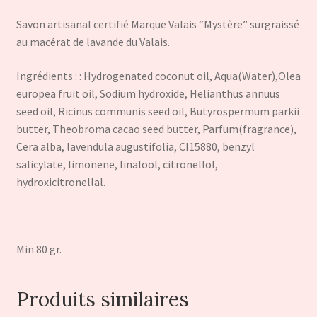
Savon artisanal certifié Marque Valais “Mystère” surgraissé
au macérat de lavande du Valais.
Ingrédients : : Hydrogenated coconut oil, Aqua(Water),Olea
europea fruit oil, Sodium hydroxide, Helianthus annuus
seed oil, Ricinus communis seed oil, Butyrospermum parkii
butter, Theobroma cacao seed butter, Parfum(fragrance),
Cera alba, lavendula augustifolia, CI15880, benzyl
salicylate, limonene, linalool, citronellol,
hydroxicitronellal.
Min 80 gr.
Produits similaires