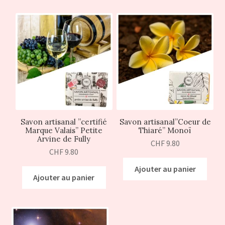
Savon artisanal ”certifié
Savon artisanal”Coeur de
Marque Valais” Petite
Thiaré” Monoï
Arvine de Fully
CHF
9.80
CHF
9.80
Ajouter au panier
Ajouter au panier