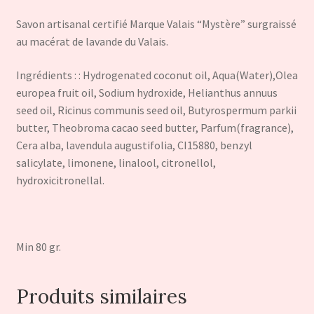
Savon artisanal certifié Marque Valais “Mystère” surgraissé
au macérat de lavande du Valais.
Ingrédients : : Hydrogenated coconut oil, Aqua(Water),Olea
europea fruit oil, Sodium hydroxide, Helianthus annuus
seed oil, Ricinus communis seed oil, Butyrospermum parkii
butter, Theobroma cacao seed butter, Parfum(fragrance),
Cera alba, lavendula augustifolia, CI15880, benzyl
salicylate, limonene, linalool, citronellol,
hydroxicitronellal.
Min 80 gr.
Produits similaires