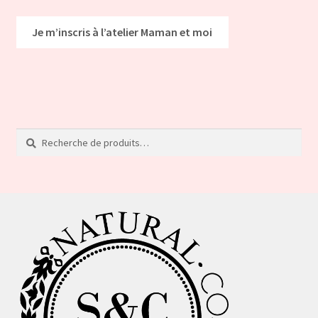
Je m’inscris à l’atelier Maman et moi
Recherche
Recherche
pour :