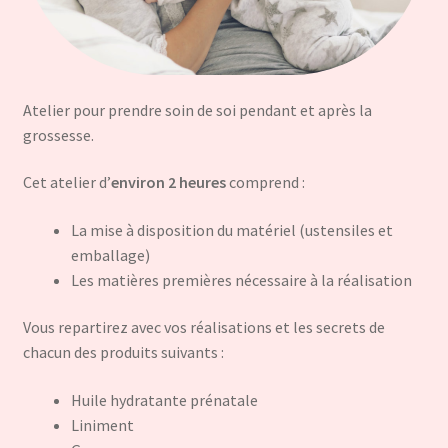
ir
u
Atelier pour prendre soin de soi pendant et après la
nt
grossesse.
Cet atelier d’
environ 2 heures
comprend :
La mise à disposition du matériel (ustensiles et
emballage)
Les matières premières nécessaire à la réalisation
Vous repartirez avec vos réalisations et les secrets de
chacun des produits suivants :
Huile hydratante prénatale
Liniment