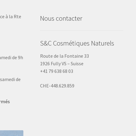
ce à la Rte
Nous contacter
S&C Cosmétiques Naturels
Route de la Fontaine 33
samedi de 9h
1926 Fully VS – Suisse
+41 79 638 68 03
u samedi de
CHE-448.629.859
ermés