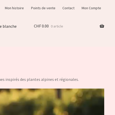
Mon histoire
Points de vente
Contact
Mon Compte
CHF
0.00
e blanche
0 article
s inspirés des plantes alpines et régionales.