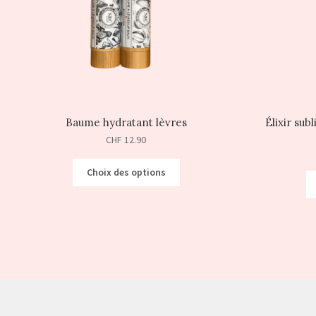
Baume hydratant lèvres
Élixir sub
CHF
12.90
Choix des options