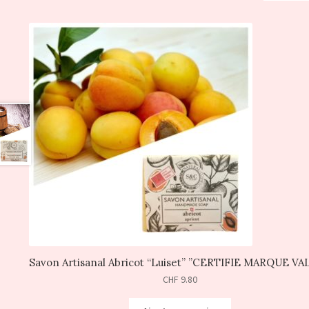
Savon Artisanal Abricot “Luiset” ”CERTIFIE MARQUE VA
CHF
9.80