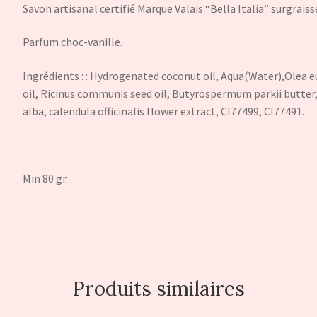
Savon artisanal certifié Marque Valais “Bella Italia” surgrais
Parfum choc-vanille.
Ingrédients : : Hydrogenated coconut oil, Aqua(Water),Olea e
oil, Ricinus communis seed oil, Butyrospermum parkii butte
alba, calendula officinalis flower extract, CI77499, CI77491.
Min 80 gr.
Produits similaires