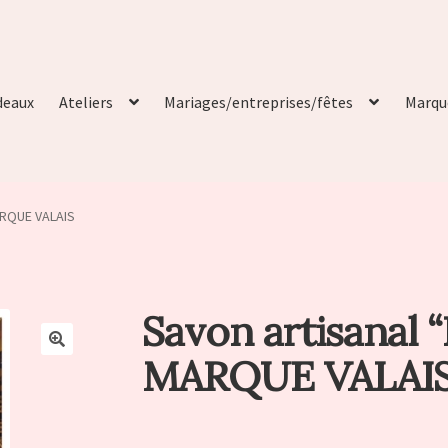
deaux
Ateliers
Mariages/entreprises/fêtes
Marqu
MARQUE VALAIS
Savon artisanal “
MARQUE VALAI
🔍