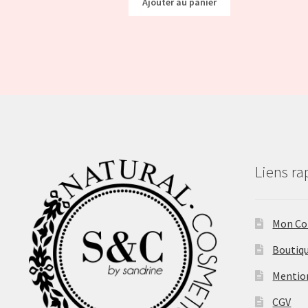
Ajouter au panier
Liens ra
Mon C
Boutiq
Mentio
CGV