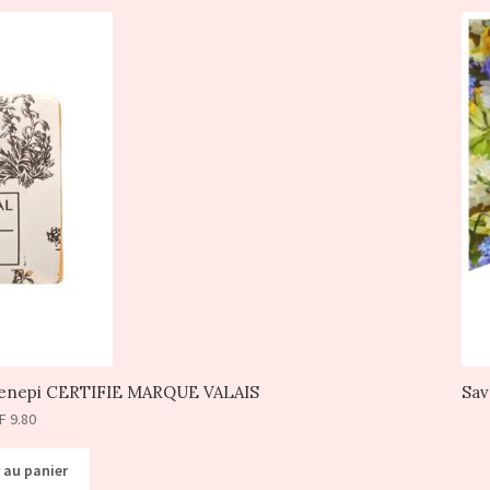
” Genepi CERTIFIE MARQUE VALAIS
Sav
F
9.80
 au panier