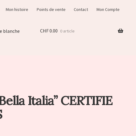
Mon histoire
Points de vente
Contact
Mon Compte
CHF
0.00
e blanche
0 article
Bella Italia” CERTIFIE
S