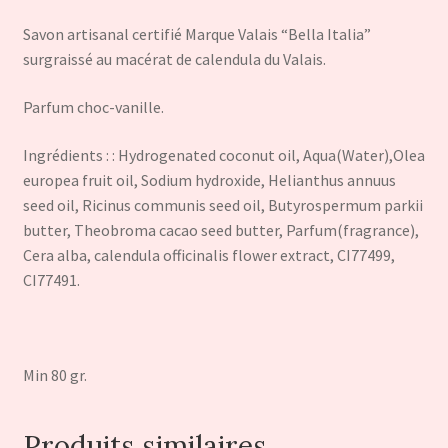
Savon artisanal certifié Marque Valais “Bella Italia”
surgraissé au macérat de calendula du Valais.
Parfum choc-vanille.
Ingrédients : : Hydrogenated coconut oil, Aqua(Water),Olea
europea fruit oil, Sodium hydroxide, Helianthus annuus
seed oil, Ricinus communis seed oil, Butyrospermum parkii
butter, Theobroma cacao seed butter, Parfum(fragrance),
Cera alba, calendula officinalis flower extract, CI77499,
CI77491.
Min 80 gr.
Produits similaires