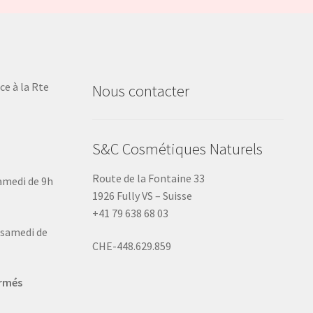
ce à la Rte
Nous contacter
S&C Cosmétiques Naturels
Route de la Fontaine 33
samedi de 9h
1926 Fully VS – Suisse
+41 79 638 68 03
u samedi de
CHE-448.629.859
ermés