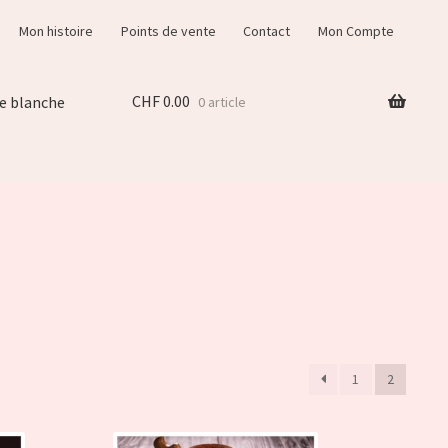
Mon histoire
Points de vente
Contact
Mon Compte
CHF
0.00
e blanche
0 article
1
2