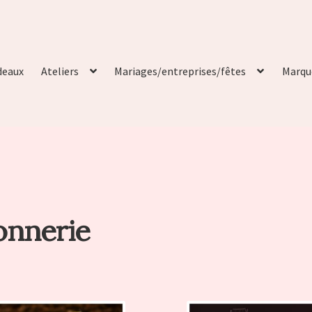
deaux
Ateliers
Mariages/entreprises/fêtes
Marqu
onnerie