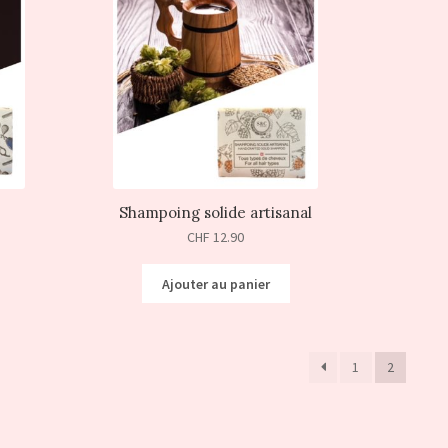
Shampoing solide artisanal
CHF
12.90
Ajouter au panier
1
2