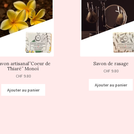
avon artisanal”Coeur de
Savon de rasage
Thiaré” Monoï
CHF
9.80
CHF
9.80
Ajouter au panier
Ajouter au panier