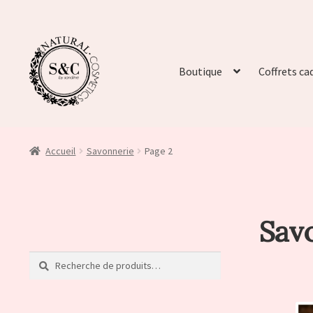
Boutique
Coffrets ca
Accueil
Savonnerie
Page 2
Sav
Recherche
Recherche
pour :