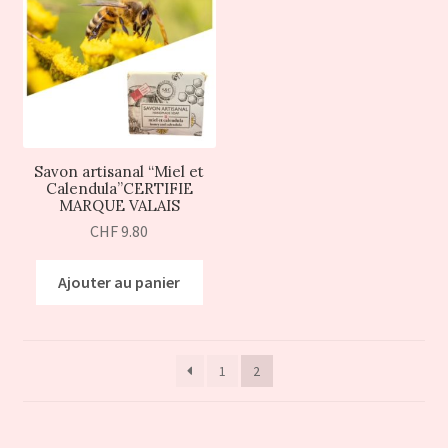
Savon artisanal “Miel et
Calendula”CERTIFIE
MARQUE VALAIS
CHF
9.80
Ajouter au panier
1
2