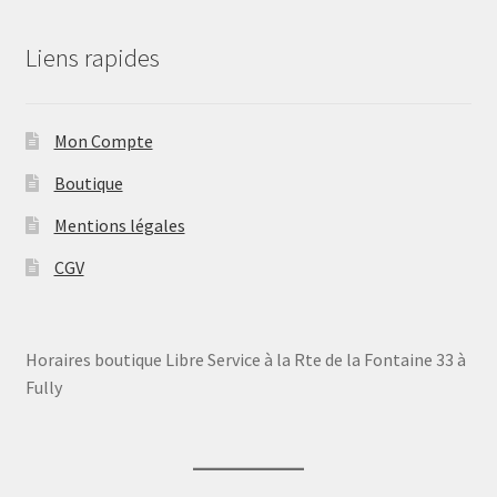
Liens rapides
Mon Compte
Boutique
Mentions légales
CGV
Horaires boutique Libre Service à la Rte de la Fontaine 33 à
Fully