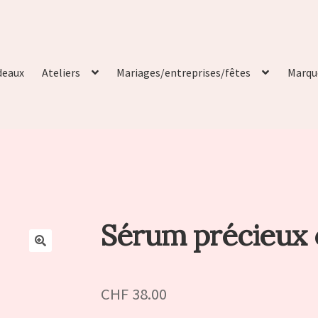
deaux
Ateliers
Mariages/entreprises/fêtes
Marqu
Sérum précieux c
🔍
CHF
38.00