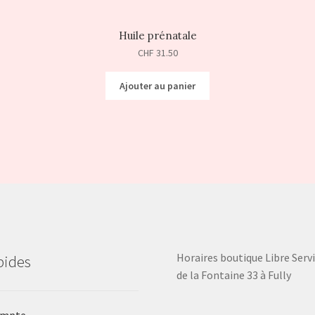
Huile prénatale
CHF
31.50
Ajouter au panier
Horaires boutique Libre Servi
pides
de la Fontaine 33 à Fully
ompte