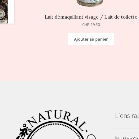
Lait démaquillant visage / Lait de toilette
CHF
29.50
Ajouter au panier
Liens ra
Mon C