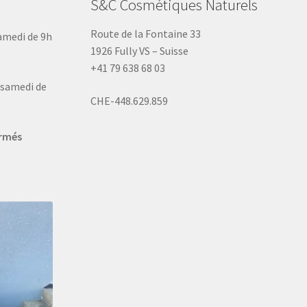
S&C Cosmétiques Naturels
Route de la Fontaine 33
samedi de 9h
1926 Fully VS – Suisse
+41 79 638 68 03
u samedi de
CHE-448.629.859
ermés