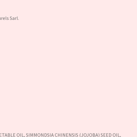
els Sarl.
ETABLE OIL, SIMMONDSIA CHINENSIS (JOJOBA) SEED OIL,