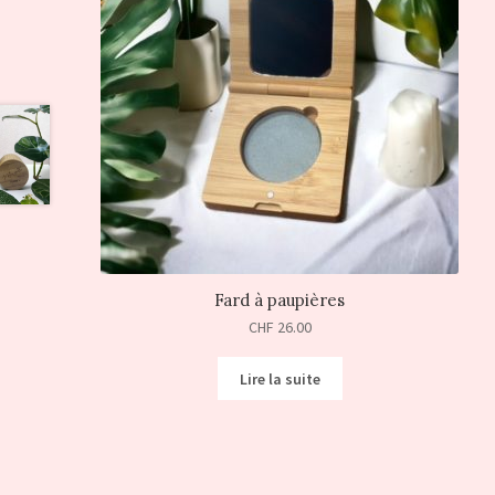
Fard à paupières
CHF
26.00
Lire la suite