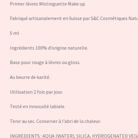
Primer lèvres Mistinguette Make up
Fabriqué artisanalement en Suisse par S&C Cosmétiques Natur
5 ml
Ingrédients 100% d’origine naturelle.
Base pour rouge à lèvres ou gloss.
Au beurre de karité.
Utilisation 2 fois par jour.
Testé en innocuité labiale.
Tenir au sec. Conserver à l’abri de la chaleur.
INGREDIENTS : AQUA (WATER), SILICA, HYDROGENATED VEG