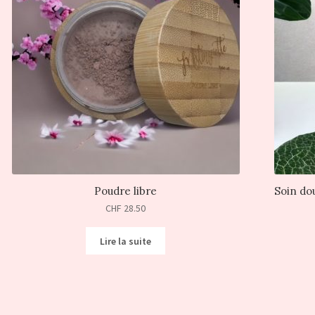
Poudre libre
Soin do
CHF
28.50
Lire la suite