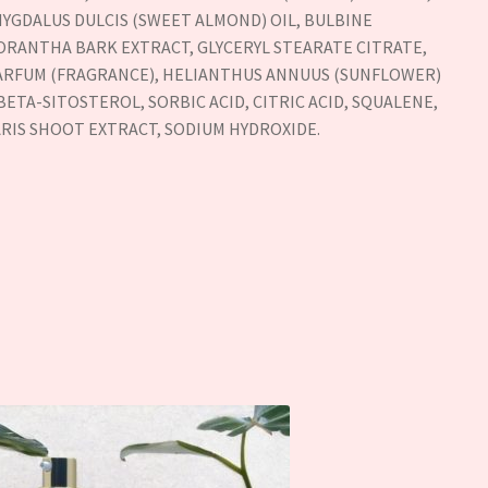
MYGDALUS DULCIS (SWEET ALMOND) OIL, BULBINE
LORANTHA BARK EXTRACT, GLYCERYL STEARATE CITRATE,
PARFUM (FRAGRANCE), HELIANTHUS ANNUUS (SUNFLOWER)
 BETA-SITOSTEROL, SORBIC ACID, CITRIC ACID, SQUALENE,
RIS SHOOT EXTRACT, SODIUM HYDROXIDE.