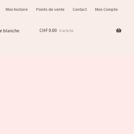
Mon histoire
Points de vente
Contact
Mon Compte
CHF
0.00
e blanche
0 article