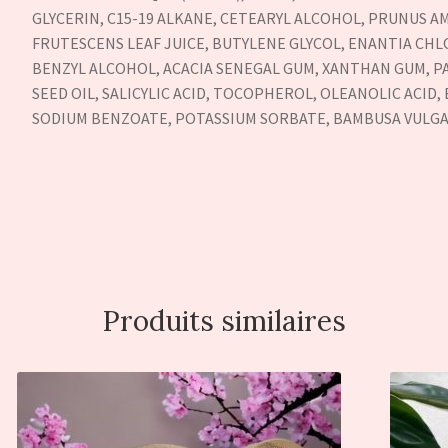
GLYCERIN, C15-19 ALKANE, CETEARYL ALCOHOL, PRUNUS A
FRUTESCENS LEAF JUICE, BUTYLENE GLYCOL, ENANTIA CH
BENZYL ALCOHOL, ACACIA SENEGAL GUM, XANTHAN GUM, 
SEED OIL, SALICYLIC ACID, TOCOPHEROL, OLEANOLIC ACID,
SODIUM BENZOATE, POTASSIUM SORBATE, BAMBUSA VULGA
Produits similaires