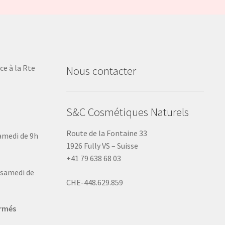
ce à la Rte
Nous contacter
S&C Cosmétiques Naturels
Route de la Fontaine 33
samedi de 9h
1926 Fully VS – Suisse
+41 79 638 68 03
u samedi de
CHE-448.629.859
ermés