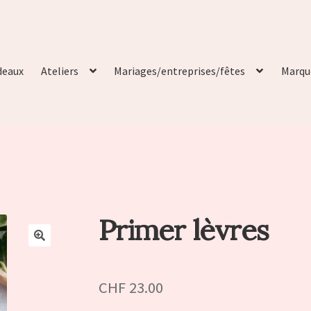
deaux
Ateliers
Mariages/entreprises/fêtes
Marqu
Primer lèvres
🔍
CHF
23.00