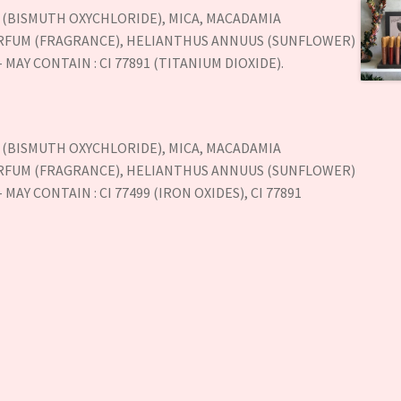
63 (BISMUTH OXYCHLORIDE), MICA, MACADAMIA
 PARFUM (FRAGRANCE), HELIANTHUS ANNUUS (SUNFLOWER)
MAY CONTAIN : CI 77891 (TITANIUM DIOXIDE).
63 (BISMUTH OXYCHLORIDE), MICA, MACADAMIA
 PARFUM (FRAGRANCE), HELIANTHUS ANNUUS (SUNFLOWER)
AY CONTAIN : CI 77499 (IRON OXIDES), CI 77891