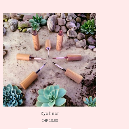
Eye liner
CHF
19.90