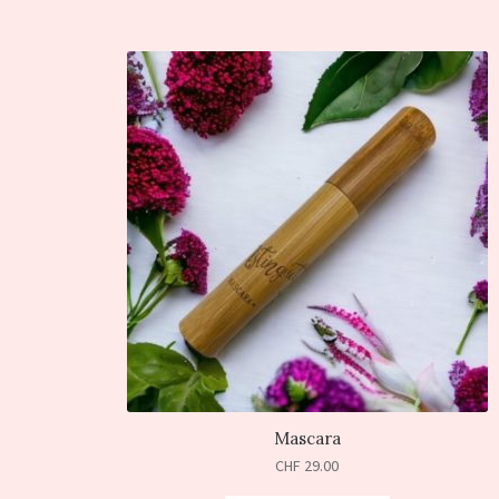
Mascara
CHF
29.00