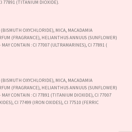
CI 77891 (TITANIUM DIOXIDE).
63 (BISMUTH OXYCHLORIDE), MICA, MACADAMIA
 PARFUM (FRAGRANCE), HELIANTHUS ANNUUS (SUNFLOWER)
AY CONTAIN : CI 77007 (ULTRAMARINES), CI 77891 (
63 (BISMUTH OXYCHLORIDE), MICA, MACADAMIA
 PARFUM (FRAGRANCE), HELIANTHUS ANNUUS (SUNFLOWER)
AY CONTAIN : CI 77891 (TITANIUM DIOXIDE), CI 77007
IDES), CI 77499 (IRON OXIDES), CI 77510 (FERRIC