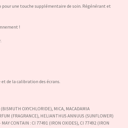
bio pour une touche supplémentaire de soin. Régénérant et
ronnement !
.
 et de la calibration des écrans.
63 (BISMUTH OXYCHLORIDE), MICA, MACADAMIA
 PARFUM (FRAGRANCE), HELIANTHUS ANNUUS (SUNFLOWER)
AY CONTAIN : CI 77491 (IRON OXIDES), CI 77492 (IRON