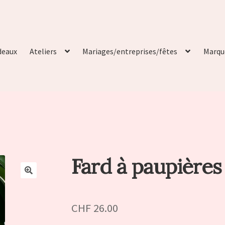
deaux
Ateliers
Mariages/entreprises/fêtes
Marqu
Fard à paupières
🔍
CHF
26.00