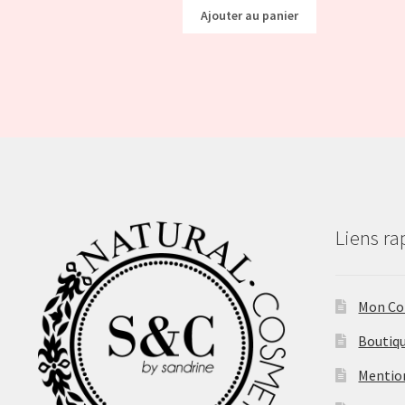
Ajouter au panier
Liens ra
Mon C
Boutiq
Mentio