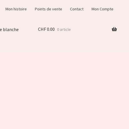
Mon histoire
Points de vente
Contact
Mon Compte
CHF
0.00
e blanche
0 article