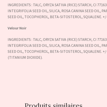
INGREDIENTS : TALC, ORYZA SATIVA (RICE) STARCH, CI 771
INTEGRIFOLIA SEED OIL, SILICA, ROSA CANINA SEED OIL,
SEED OIL, TOCOPHEROL, BETA-SITOSTEROL, SQUALENE. +/- 
Velour Noir
INGREDIENTS : TALC, ORYZA SATIVA (RICE) STARCH, CI 771
INTEGRIFOLIA SEED OIL, SILICA, ROSA CANINA SEED OIL,
SEED OIL, TOCOPHEROL, BETA-SITOSTEROL, SQUALENE. +/- M
(TITANIUM DIOXIDE).
Produits similaires