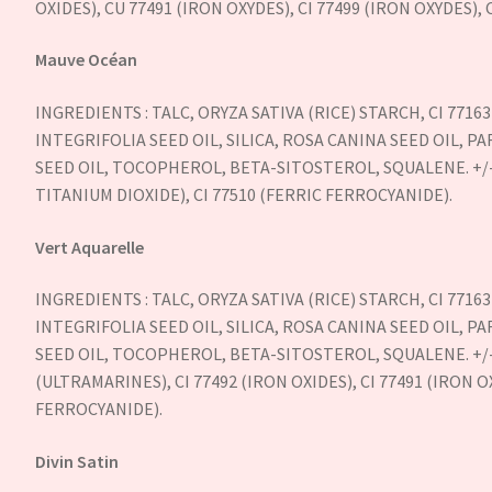
OXIDES), CU 77491 (IRON OXYDES), CI 77499 (IRON OXYDES), 
Mauve Océan
INGREDIENTS : TALC, ORYZA SATIVA (RICE) STARCH, CI 771
INTEGRIFOLIA SEED OIL, SILICA, ROSA CANINA SEED OIL,
SEED OIL, TOCOPHEROL, BETA-SITOSTEROL, SQUALENE. +/- M
TITANIUM DIOXIDE), CI 77510 (FERRIC FERROCYANIDE).
Vert Aquarelle
INGREDIENTS : TALC, ORYZA SATIVA (RICE) STARCH, CI 771
INTEGRIFOLIA SEED OIL, SILICA, ROSA CANINA SEED OIL,
SEED OIL, TOCOPHEROL, BETA-SITOSTEROL, SQUALENE. +/- M
(ULTRAMARINES), CI 77492 (IRON OXIDES), CI 77491 (IRON OX
FERROCYANIDE).
Divin Satin