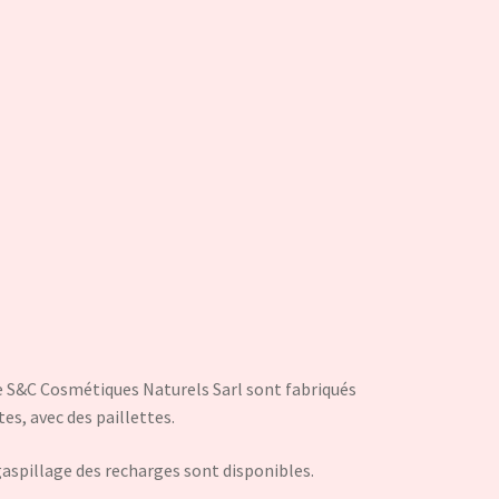
e S&C Cosmétiques Naturels Sarl sont fabriqués
es, avec des paillettes.
gaspillage des recharges sont disponibles.