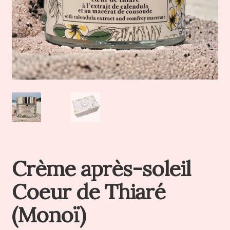
Crème après-soleil
Coeur de Thiaré
(Monoï)