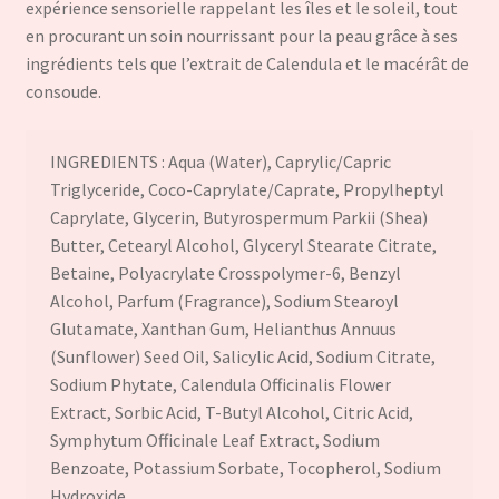
expérience sensorielle rappelant les îles et le soleil, tout
en procurant un soin nourrissant pour la peau grâce à ses
ingrédients tels que l’extrait de Calendula et le macérât de
consoude.
INGREDIENTS : Aqua (Water), Caprylic/Capric
Triglyceride, Coco-Caprylate/Caprate, Propylheptyl
Caprylate, Glycerin, Butyrospermum Parkii (Shea)
Butter, Cetearyl Alcohol, Glyceryl Stearate Citrate,
Betaine, Polyacrylate Crosspolymer-6, Benzyl
Alcohol, Parfum (Fragrance), Sodium Stearoyl
Glutamate, Xanthan Gum, Helianthus Annuus
(Sunflower) Seed Oil, Salicylic Acid, Sodium Citrate,
Sodium Phytate, Calendula Officinalis Flower
Extract, Sorbic Acid, T-Butyl Alcohol, Citric Acid,
Symphytum Officinale Leaf Extract, Sodium
Benzoate, Potassium Sorbate, Tocopherol, Sodium
Hydroxide