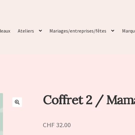
deaux
Ateliers
Mariages/entreprises/fêtes
Marqu
Coffret 2 / Mam
🔍
CHF
32.00