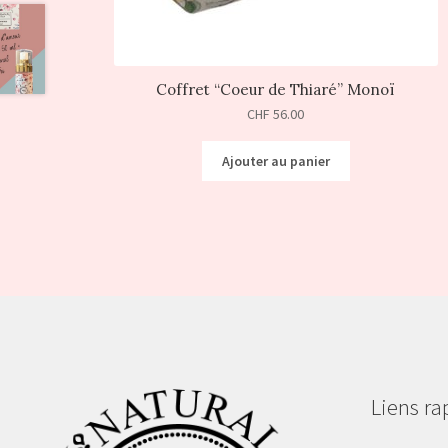
Coffret “Coeur de Thiaré” Monoï
CHF
56.00
Ajouter au panier
Liens ra