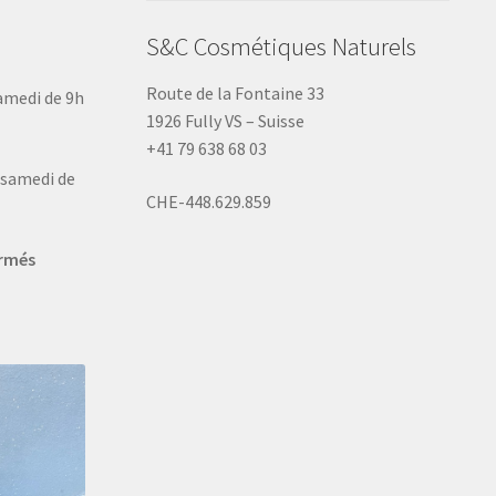
S&C Cosmétiques Naturels
Route de la Fontaine 33
samedi de 9h
1926 Fully VS – Suisse
+41 79 638 68 03
u samedi de
CHE-448.629.859
ermés