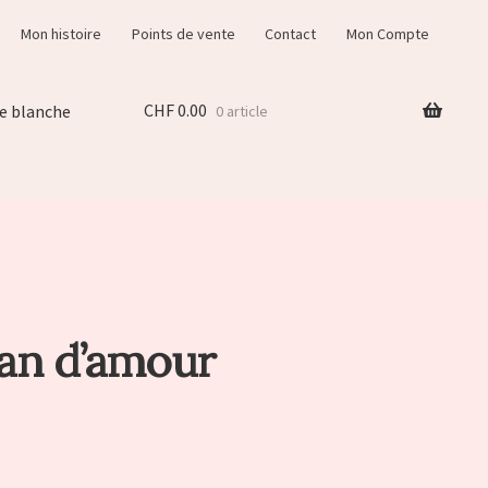
Mon histoire
Points de vente
Contact
Mon Compte
CHF
0.00
e blanche
0 article
an d’amour