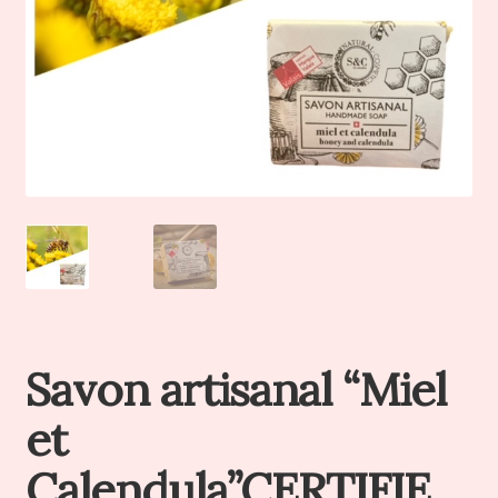
Savon artisanal “Miel
et
Calendula”CERTIFIE