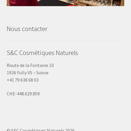
Nous contacter
S&C Cosmétiques Naturels
Route de la Fontaine 33
1926 Fully VS – Suisse
+41 79 638 68 03
CHE-448.629.859
© S&C Cosmétiques Naturels 2026