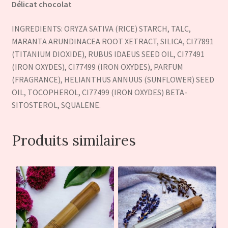
Délicat chocolat
INGREDIENTS: ORYZA SATIVA (RICE) STARCH, TALC,
MARANTA ARUNDINACEA ROOT XETRACT, SILICA, CI77891
(TITANIUM DIOXIDE), RUBUS IDAEUS SEED OIL, CI77491
(IRON OXYDES), CI77499 (IRON OXYDES), PARFUM
(FRAGRANCE), HELIANTHUS ANNUUS (SUNFLOWER) SEED
OIL, TOCOPHEROL, CI77499 (IRON OXYDES) BETA-
SITOSTEROL, SQUALENE.
Produits similaires