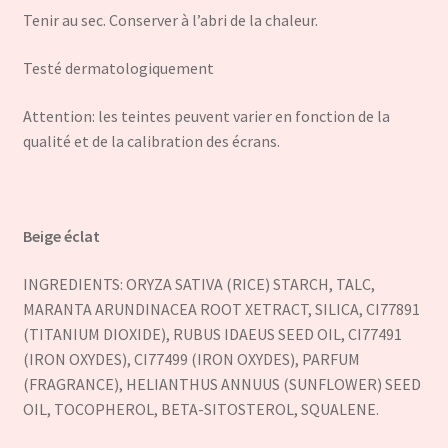
Tenir au sec. Conserver à l’abri de la chaleur.
Testé dermatologiquement
Attention: les teintes peuvent varier en fonction de la
qualité et de la calibration des écrans.
Beige éclat
INGREDIENTS: ORYZA SATIVA (RICE) STARCH, TALC,
MARANTA ARUNDINACEA ROOT XETRACT, SILICA, CI77891
(TITANIUM DIOXIDE), RUBUS IDAEUS SEED OIL, CI77491
(IRON OXYDES), CI77499 (IRON OXYDES), PARFUM
(FRAGRANCE), HELIANTHUS ANNUUS (SUNFLOWER) SEED
OIL, TOCOPHEROL, BETA-SITOSTEROL, SQUALENE.