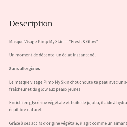
My
Skin"
Description
Masque Visage Pimp My Skin — “Fresh & Glow”
Un moment de détente, un éclat instantané .
Sans allergènes
Le masque visage Pimp My Skin chouchoute ta peau avec un so
fraîcheur et du glow aux peaux jeunes.
Enrichi en glycérine végétale et huile de jojoba, il aide à hyd
équilibre naturel.
Grâce à ses actifs d’origine végétale, il agit comme un aiman