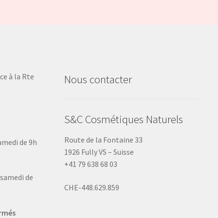
ce à la Rte
Nous contacter
S&C Cosmétiques Naturels
Route de la Fontaine 33
samedi de 9h
1926 Fully VS – Suisse
+41 79 638 68 03
u samedi de
CHE-448.629.859
ermés