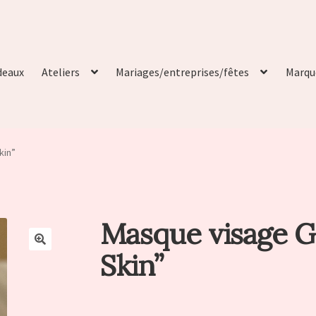
deaux
Ateliers
Mariages/entreprises/fêtes
Marqu
kin”
Masque visage 
Skin”
🔍