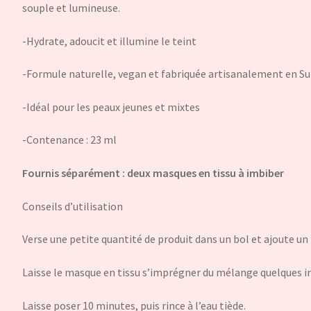
souple et lumineuse.
-Hydrate, adoucit et illumine le teint
-Formule naturelle, vegan et fabriquée artisanalement en Sui
-Idéal pour les peaux jeunes et mixtes
-Contenance : 23 ml
Fournis séparément : deux masques en tissu à imbiber
Conseils d’utilisation
Verse une petite quantité de produit dans un bol et ajoute un 
Laisse le masque en tissu s’imprégner du mélange quelques ins
Laisse poser 10 minutes, puis rince à l’eau tiède.