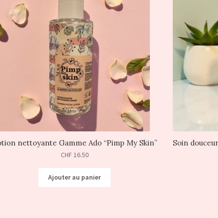
tion nettoyante Gamme Ado “Pimp My Skin”
Soin douceu
CHF
16.50
Ajouter au panier