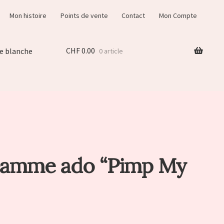
Mon histoire
Points de vente
Contact
Mon Compte
CHF
0.00
e blanche
0 article
Gamme ado “Pimp My