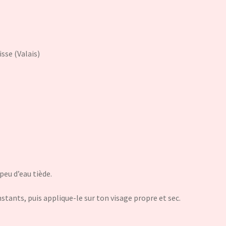
sse (Valais)
peu d’eau tiède.
tants, puis applique-le sur ton visage propre et sec.