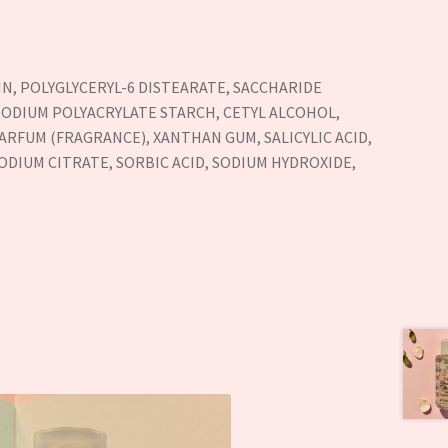
IN, POLYGLYCERYL-6 DISTEARATE, SACCHARIDE
SODIUM POLYACRYLATE STARCH, CETYL ALCOHOL,
ARFUM (FRAGRANCE), XANTHAN GUM, SALICYLIC ACID,
SODIUM CITRATE, SORBIC ACID, SODIUM HYDROXIDE,