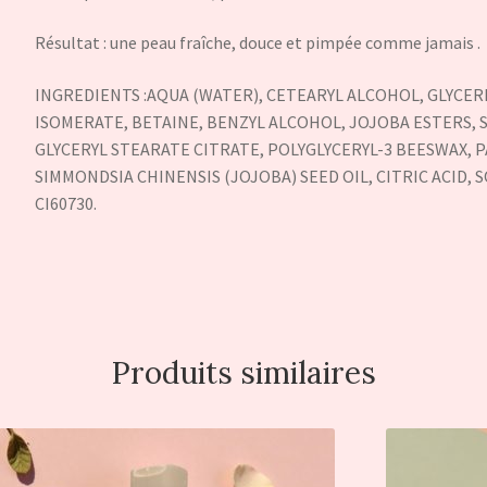
Résultat : une peau fraîche, douce et pimpée comme jamais .
INGREDIENTS :AQUA (WATER), CETEARYL ALCOHOL, GLYCER
ISOMERATE, BETAINE, BENZYL ALCOHOL, JOJOBA ESTERS, 
GLYCERYL STEARATE CITRATE, POLYGLYCERYL-3 BEESWAX, P
SIMMONDSIA CHINENSIS (JOJOBA) SEED OIL, CITRIC ACID, 
CI60730.
Produits similaires