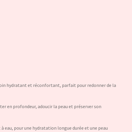
in hydratant et réconfortant, parfait pour redonner de la
rater en profondeur, adoucir la peau et préserver son
t à eau, pour une hydratation longue durée et une peau