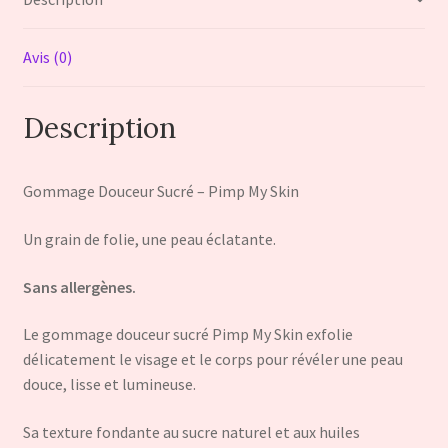
skin"
Avis (0)
Description
Gommage Douceur Sucré – Pimp My Skin
Un grain de folie, une peau éclatante.
Sans allergènes.
Le gommage douceur sucré Pimp My Skin exfolie
délicatement le visage et le corps pour révéler une peau
douce, lisse et lumineuse.
Sa texture fondante au sucre naturel et aux huiles