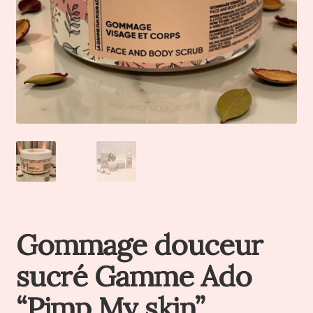
Gommage douceur
sucré Gamme Ado
“Pimp My skin”