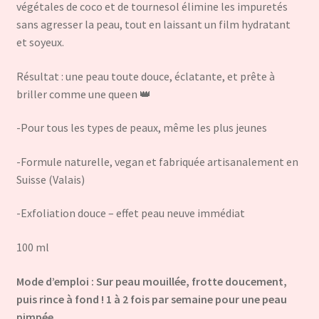
végétales de coco et de tournesol élimine les impuretés
sans agresser la peau, tout en laissant un film hydratant
et soyeux.
Résultat : une peau toute douce, éclatante, et prête à
briller comme une queen 👑
-Pour tous les types de peaux, même les plus jeunes
-Formule naturelle, vegan et fabriquée artisanalement en
Suisse (Valais)
-Exfoliation douce – effet peau neuve immédiat
100 ml
Mode d’emploi : Sur peau mouillée, frotte doucement,
puis rince à fond !
1 à 2 fois par semaine pour une peau
pimpée