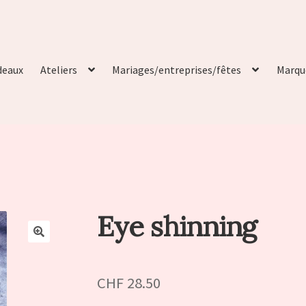
deaux
Ateliers
Mariages/entreprises/fêtes
Marqu
Eye shinning
🔍
CHF
28.50