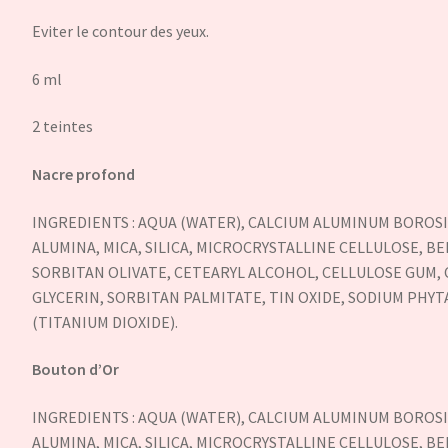
Eviter le contour des yeux.
6 ml
2 teintes
Nacre profond
INGREDIENTS : AQUA (WATER), CALCIUM ALUMINUM BOROS
ALUMINA, MICA, SILICA, MICROCRYSTALLINE CELLULOSE, B
SORBITAN OLIVATE, CETEARYL ALCOHOL, CELLULOSE GUM, 
GLYCERIN, SORBITAN PALMITATE, TIN OXIDE, SODIUM PHYTA
(TITANIUM DIOXIDE).
Bouton d’Or
INGREDIENTS : AQUA (WATER), CALCIUM ALUMINUM BOROS
ALUMINA, MICA, SILICA, MICROCRYSTALLINE CELLULOSE, B