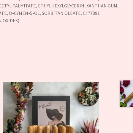
CETYL PALMITATE, ETHYLHEXYLGLYCERIN, XANTHAN GUM,
TE, O-CYMEN-5-OL, SORBITAN OLEATE, CI 77891
N OXIDES).