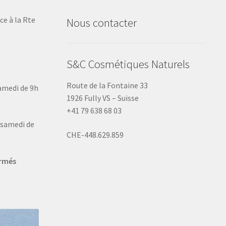
ce à la Rte
Nous contacter
S&C Cosmétiques Naturels
Route de la Fontaine 33
samedi de 9h
1926 Fully VS – Suisse
+41 79 638 68 03
u samedi de
CHE-448.629.859
ermés