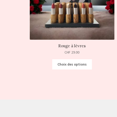
Rouge à lèvres
CHF
29.00
Choix des options