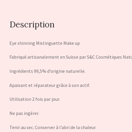
Description
Eye shinning Mistinguette Make up
Fabriqué artisanalement en Suisse par S&C Cosmétiques Natu
Ingrédients 99,5% d’origine naturelle.
Apaisant et réparateur grâce à son actif.
Utilisation 2 fois par jour.
Ne pas ingérer.
Tenir au sec. Conserver à l’abri de la chaleur.