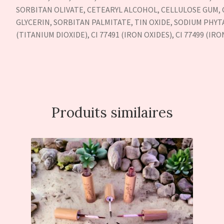
SORBITAN OLIVATE, CETEARYL ALCOHOL, CELLULOSE GUM, 
GLYCERIN, SORBITAN PALMITATE, TIN OXIDE, SODIUM PHYTA
(TITANIUM DIOXIDE), CI 77491 (IRON OXIDES), CI 77499 (IRO
Produits similaires