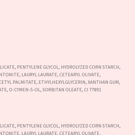
ILICATE, PENTYLENE GLYCOL, HYDROLYZED CORN STARCH,
ENTONITE, LAURYL LAURATE, CETEARYL OLIVATE,
CETYL PALMITATE, ETHYLHEXYLGLYCERIN, XANTHAN GUM,
TE, O-CYMEN-5-OL, SORBITAN OLEATE, CI 77891
ILICATE, PENTYLENE GLYCOL, HYDROLYZED CORN STARCH,
ENTONITE, LAURYL LAURATE, CETEARYL OLIVATE,