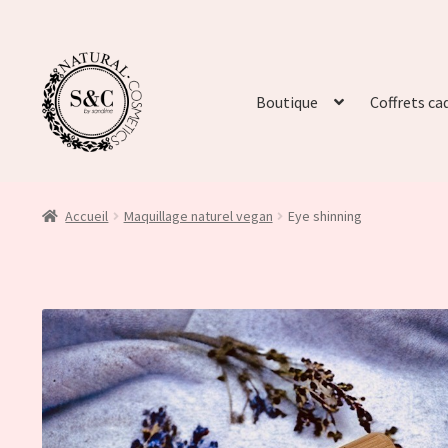
Boutique
Coffrets ca
Accueil
Maquillage naturel vegan
Eye shinning