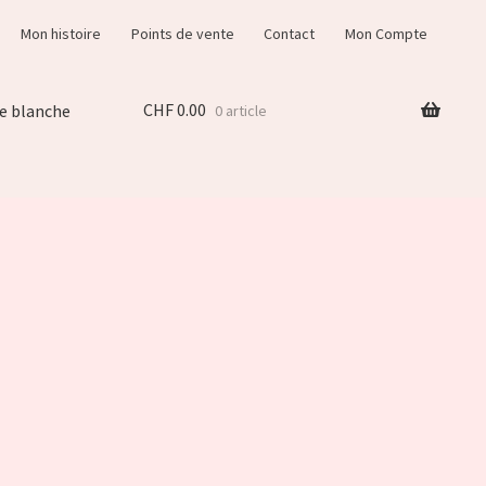
Mon histoire
Points de vente
Contact
Mon Compte
CHF
0.00
e blanche
0 article