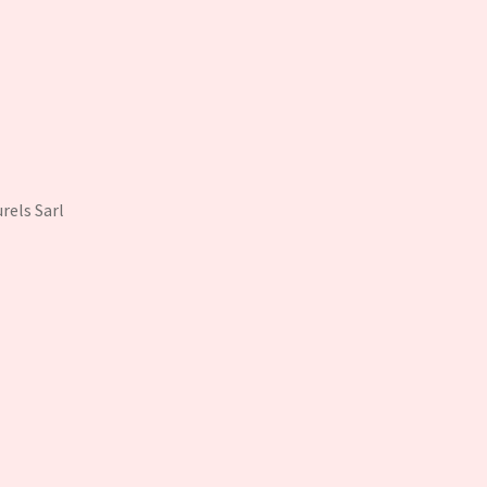
rels Sarl