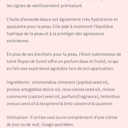
les signes de vieillissement prématuré.
L’huile d’amande douce est également très hydratante et
apaisante pour la peau. Elle aide à maintenir l’équilibre
hydrique de la peau et à la protéger des agressions
extérieures.
En plus de ses bienfaits pour la peau, l’élixir sublimateur de
teint Rayon de Soleil offre un parfum doux et fruité, ce qui
en fait une expérience agréable lors de son application.
Ingrédients : simmondsia chinensis (jojoba) seed oil,
prunus amygdalus dulcis oil, rosa canina seed oil, ricinus
communis (castor) seed oil, parfum(fragrance),
helianthus
annuus seed oil & tocopherol & beta-sitosterol & squalene.
Utilisation : S’utilise seul ou en complément d’une crème
de jour ou de nuit. Usage quotidien.