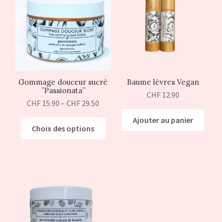
Gommage douceur sucré
Baume lèvres Vegan
”Passionata”
CHF
12.90
CHF
15.90
–
CHF
29.50
Ajouter au panier
Choix des options