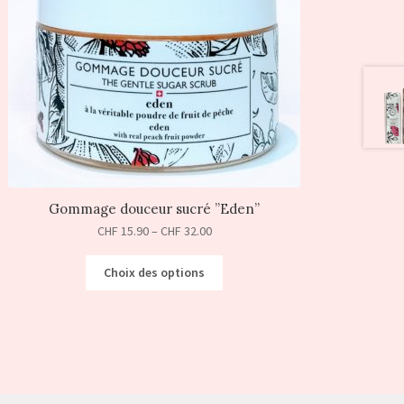
Gommage douceur sucré ”Eden”
CHF
15.90
–
CHF
32.00
Choix des options