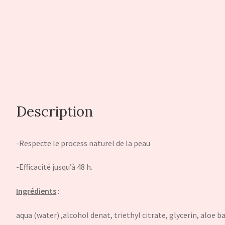
Description
-Respecte le process naturel de la peau
-Efficacité jusqu’à 48 h.
Ingrédients
:
aqua (water) ,alcohol denat, triethyl citrate, glycerin, aloe b