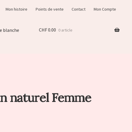
Mon histoire
Points de vente
Contact
Mon Compte
CHF
0.00
e blanche
0 article
on naturel Femme