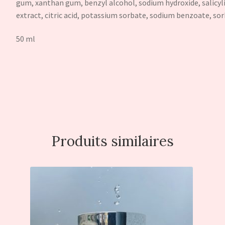
gum, xanthan gum, benzyl alcohol, sodium hydroxide, salicylic
extract, citric acid, potassium sorbate, sodium benzoate, sorb
50 ml
Produits similaires