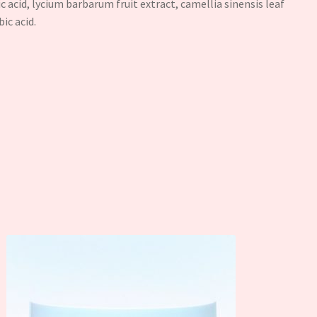
 acid, lycium barbarum fruit extract, camellia sinensis leaf
ic acid.