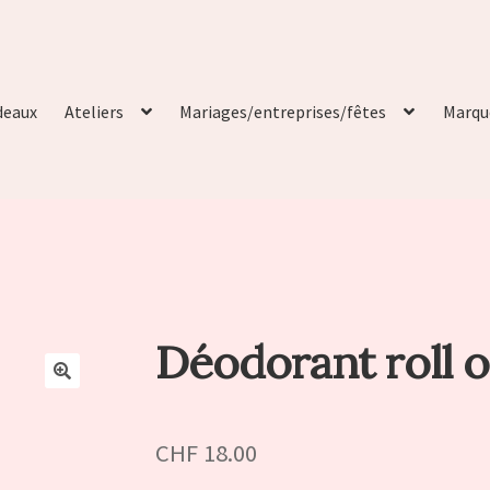
deaux
Ateliers
Mariages/entreprises/fêtes
Marqu
Déodorant roll 
🔍
CHF
18.00