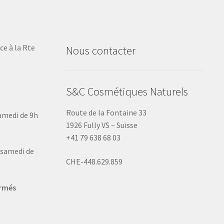
ce à la Rte
Nous contacter
S&C Cosmétiques Naturels
Route de la Fontaine 33
samedi de 9h
1926 Fully VS – Suisse
+41 79 638 68 03
u samedi de
CHE-448.629.859
ermés