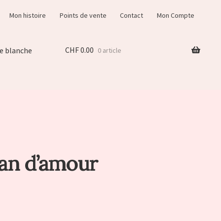
Mon histoire
Points de vente
Contact
Mon Compte
CHF
0.00
e blanche
0 article
an d’amour