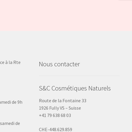
ce à la Rte
Nous contacter
S&C Cosmétiques Naturels
Route de la Fontaine 33
samedi de 9h
1926 Fully VS – Suisse
+41 79 638 68 03
u samedi de
CHE-448.629.859