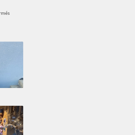
ermés