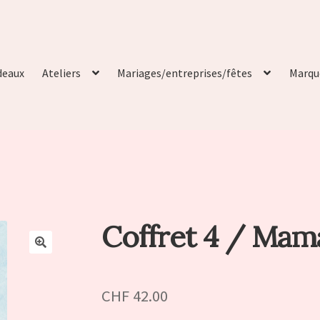
deaux
Ateliers
Mariages/entreprises/fêtes
Marqu
Coffret 4 / Mam
🔍
CHF
42.00