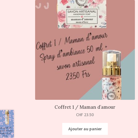
Coffret 1 / Maman d’amour
CHF
23.50
Ajouter au panier