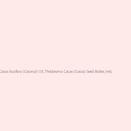
Cocos Nucifera (Coconut) Oil, Theobroma Cacao (Cocoa) Seed Butter, mel,