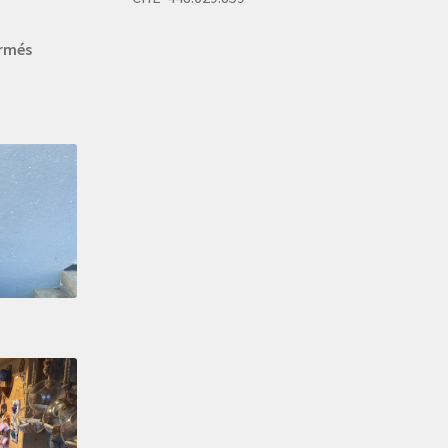
ermés