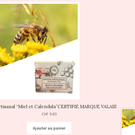
rtisanal “Miel et Calendula”CERTIFIE MARQUE VALAIS
CHF
9.80
Ajouter au panier