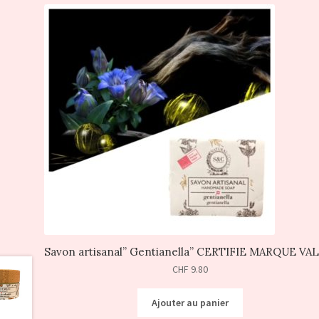
Savon artisanal” Gentianella” CERTIFIE MARQUE VAL
CHF
9.80
Ajouter au panier