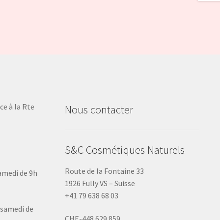
ce à la Rte
Nous contacter
S&C Cosmétiques Naturels
Route de la Fontaine 33
samedi de 9h
1926 Fully VS – Suisse
+41 79 638 68 03
u samedi de
CHE-448.629.859