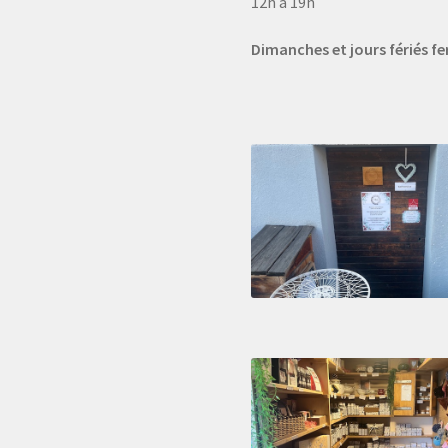
12h à 19h
Dimanches et jours fériés f