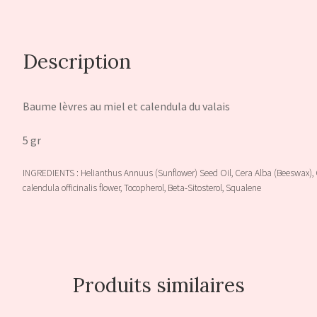
Description
Baume lèvres au miel et calendula du valais
5 gr
INGREDIENTS : Helianthus Annuus (Sunflower) Seed Oil, Cera Alba (Beeswax), 
calendula officinalis flower, Tocopherol, Beta-Sitosterol, Squalene
Produits similaires