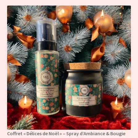
Coffret « Délices de Noël » – Spray d’Ambiance & Bougie