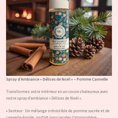
Spray d’Ambiance « Délices de Noël » – Pomme Cannelle
Transformez votre intérieur en un cocon chaleureux avec
notre spray d’ambiance « Délices de Noël ».
• Senteur : Un mélange irrésistible de pomme sucrée et de
cannelle épicée, parfait pour recréer l’atmosphère