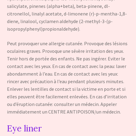
salicylate, pinenes (alpha+beta), beta-pinene, dl-
citronellol, linalyl acetate, d-limonene (r)-p-mentha-1,8-
diene, linalool, cyclamen aldehyde (2-methyl-3-(p-
isopropylphenyl)propionaldehyde).
Peut provoquer une allergie cutanée. Provoque des lésions
oculaires graves. Provoque une sévère irritation des yeux.
Tenir hors de portée des enfants. Ne pas ingérer. Eviter le
contact avec les yeux. En cas de contact avec la peau: laver
abondamment à l’eau. En cas de contact avec les yeux:
rincer avec précaution à l’eau pendant plusieurs minutes.
Enlever les lentilles de contact si la victime en porte et si
elles peuvent être facilement enlevées. En cas d’irritation
ou d’éruption cutanée: consulter un médecin. Appeler
immédiatement un CENTRE ANTIPOISON/un médecin.
Eye liner