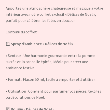
Apportez une atmosphère chaleureuse et magique à votre
intérieur avec notre coffret exclusif « Délices de Noël »,
parfait pour célébrer les fêtes en douceur.
Contenu du coffret :
1️⃣
Spray d’Ambiance « Délices de Noël »
• Senteur : Une harmonie gourmande entre la pomme
sucrée et la cannelle épicée, idéale pour créer une
ambiance festive.
• Format : Flacon 50 ml, facile à emporter et à utiliser.
• Utilisation : Convient pour parfumer vos pièces, textiles
ou décorations de Noël.
2️⃣
Bougie « Délices de Noël »