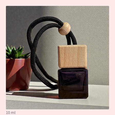
10 ml