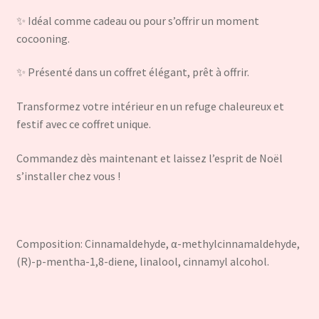
✨ Idéal comme cadeau ou pour s’offrir un moment
cocooning.
✨ Présenté dans un coffret élégant, prêt à offrir.
Transformez votre intérieur en un refuge chaleureux et
festif avec ce coffret unique.
Commandez dès maintenant et laissez l’esprit de Noël
s’installer chez vous !
Composition: Cinnamaldehyde, α-methylcinnamaldehyde,
(R)-p-mentha-1,8-diene, linalool, cinnamyl alcohol.