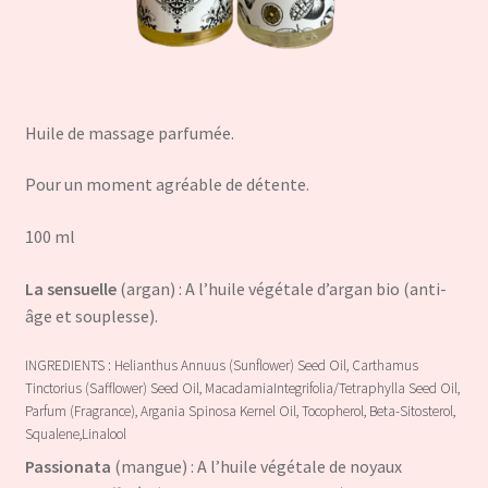
Huile de massage parfumée.
Pour un moment agréable de détente.
100 ml
La sensuelle
(argan) : A l’huile végétale d’argan bio (anti-
âge et souplesse).
INGREDIENTS : Helianthus Annuus (Sunflower) Seed Oil, Carthamus
Tinctorius (Safflower) Seed Oil, MacadamiaIntegrifolia/Tetraphylla Seed Oil,
Parfum (Fragrance), Argania Spinosa Kernel Oil, Tocopherol, Beta-Sitosterol,
Squalene,Linalool
Passionata
(mangue) : A l’huile végétale de noyaux