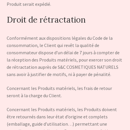
Produit serait expédié.
Droit de rétractation
Conformément aux dispositions légales du Code de la
consommation, le Client qui revêt la qualité de
consommateur dispose d’un délai de 7 jours à compter de
la réception des Produits matériels, pour exercer son droit
de rétractation auprès de S&C COSMETIQUES NATURELS
sans avoir à justifier de motifs, ni à payer de pénalité.
Concernant les Produits matériels, les frais de retour
seront à la charge du Client.
Concernant les Produits matériels, les Produits doivent
être retournés dans leur état d’origine et complets
(emballage, guide d’utilisation…) permettant une