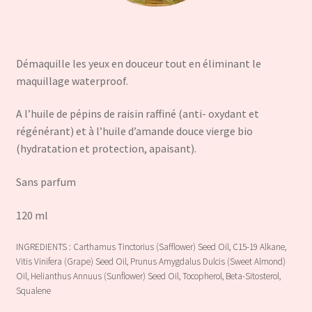
Démaquille les yeux en douceur tout en éliminant le
maquillage waterproof.
A l’huile de pépins de raisin raffiné (anti- oxydant et
régénérant) et à l’huile d’amande douce vierge bio
(hydratation et protection, apaisant).
Sans parfum
120 ml
INGREDIENTS : Carthamus Tinctorius (Safflower) Seed Oil, C15-19 Alkane,
Vitis Vinifera (Grape) Seed Oil, Prunus Amygdalus Dulcis (Sweet Almond)
Oil, Helianthus Annuus (Sunflower) Seed Oil, Tocopherol, Beta-Sitosterol,
Squalene