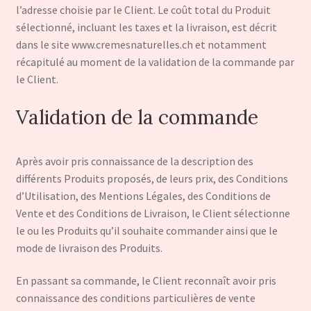
l’adresse choisie par le Client. Le coût total du Produit
sélectionné, incluant les taxes et la livraison, est décrit
dans le site www.cremesnaturelles.ch et notamment
récapitulé au moment de la validation de la commande par
le Client.
Validation de la commande
Après avoir pris connaissance de la description des
différents Produits proposés, de leurs prix, des Conditions
d’Utilisation, des Mentions Légales, des Conditions de
Vente et des Conditions de Livraison, le Client sélectionne
le ou les Produits qu’il souhaite commander ainsi que le
mode de livraison des Produits.
En passant sa commande, le Client reconnaît avoir pris
connaissance des conditions particulières de vente