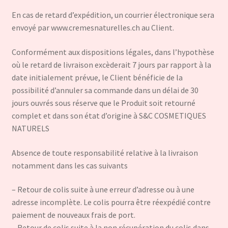
En cas de retard d’expédition, un courrier électronique sera
envoyé par www.cremesnaturelles.ch au Client.
Conformément aux dispositions légales, dans l’hypothèse
où le retard de livraison excèderait 7 jours par rapport à la
date initialement prévue, le Client bénéficie de la
possibilité d’annuler sa commande dans un délai de 30
jours ouvrés sous réserve que le Produit soit retourné
complet et dans son état d’origine à S&C COSMETIQUES
NATURELS
Absence de toute responsabilité relative à la livraison
notamment dans les cas suivants
– Retour de colis suite à une erreur d’adresse ou à une
adresse incomplète. Le colis pourra être réexpédié contre
paiement de nouveaux frais de port.
– Retour de colis suite à la non récupération du colis dans