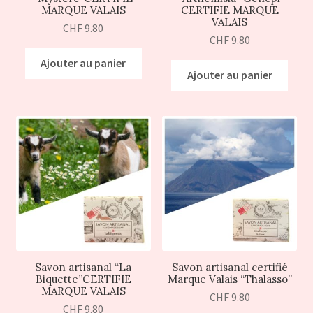
MARQUE VALAIS
CERTIFIE MARQUE
VALAIS
CHF
9.80
CHF
9.80
Ajouter au panier
Ajouter au panier
Savon artisanal “La
Savon artisanal certifié
Biquette”CERTIFIE
Marque Valais “Thalasso”
MARQUE VALAIS
CHF
9.80
CHF
9.80