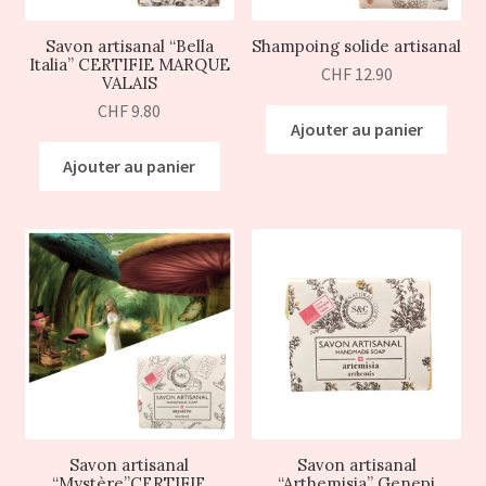
Savon artisanal “Bella
Shampoing solide artisanal
Italia” CERTIFIE MARQUE
CHF
12.90
VALAIS
CHF
9.80
Ajouter au panier
Ajouter au panier
Savon artisanal
Savon artisanal
“Mystère”CERTIFIE
“Arthemisia” Genepi