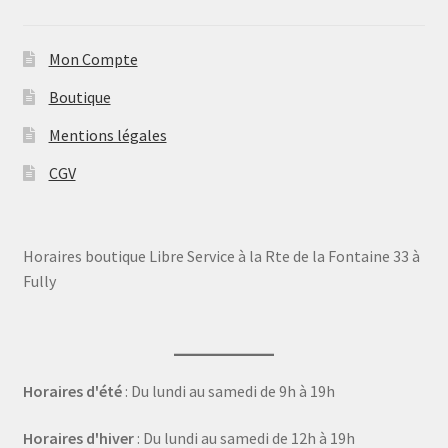
Mon Compte
Boutique
Mentions légales
CGV
Horaires boutique Libre Service à la Rte de la Fontaine 33 à
Fully
Horaires d'été
: Du lundi au samedi de 9h à 19h
Horaires d'hiver
: Du lundi au samedi de 12h à 19h