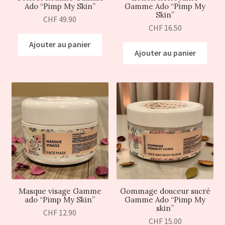
Ado “Pimp My Skin”
Gamme Ado “Pimp My
Skin”
CHF
49.90
CHF
16.50
Ajouter au panier
Ajouter au panier
Masque visage Gamme
Gommage douceur sucré
ado “Pimp My Skin”
Gamme Ado “Pimp My
skin”
CHF
12.90
CHF
15.00