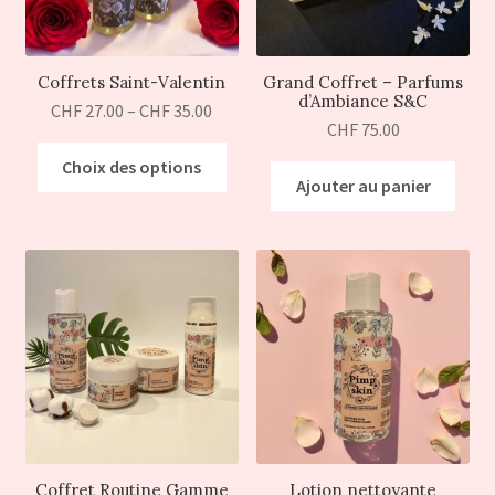
Coffrets Saint-Valentin
Grand Coffret – Parfums
d’Ambiance S&C
CHF
27.00
–
CHF
35.00
CHF
75.00
Choix des options
Ajouter au panier
Coffret Routine Gamme
Lotion nettoyante