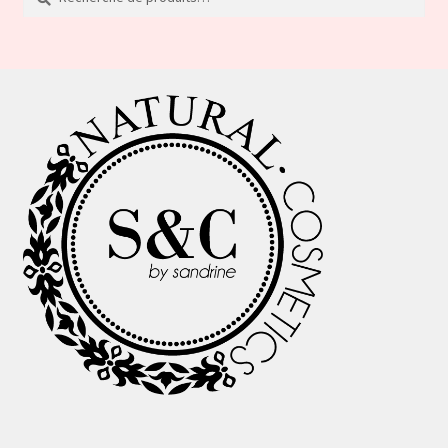
pour :