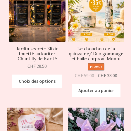
Jardin secret- Elixir
Le chouchou de la
fouetté au karité-
quinzaine/ Duo gommage
Chantilly de Karité
et huile corps au Monoï
CHF
29.50
PROMO !
CHF
59.00
CHF
38.00
Choix des options
Ajouter au panier